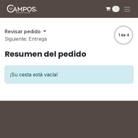
Ir al contenido
0
Revisar pedido
1 de 4
Siguiente: Entrega
Resumen del pedido
¡Su cesta está vacía!