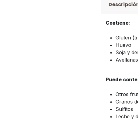
Descripció
Contiene:
Gluten (tr
Huevo
Soja y de
Avellanas
Puede conten
Otros fru
Granos d
Sulfitos
Leche y 