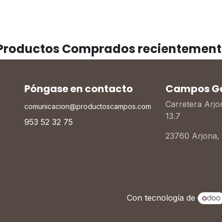
Productos Comprados recientement
Póngase en contacto
Campos Gar
Carretera Arj
comunicacion@productoscampos.com
13.7
953 52 32 75
23760 Arjona,
Con tecnología de