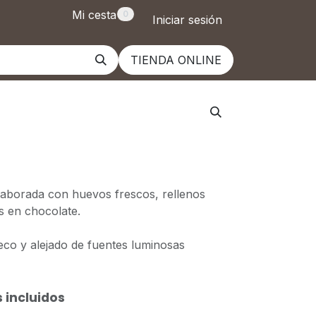
Mi cesta
0
Iniciar sesión
TIENDA ONLINE
elaborada con huevos frescos, rellenos
s en chocolate.
eco y alejado de fuentes luminosas
 incluidos