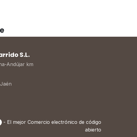
e
rido S.L.
ona-Andújar km
 Jaén
- El mejor
Comercio electrónico de código
abierto