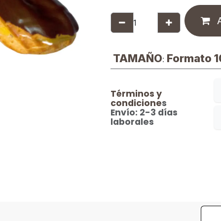
A
TAMAÑO
Formato 1
:
Términos y
condicione
s
Envío: 2-3 días
laborales