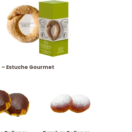
os – Estuche Gourmet