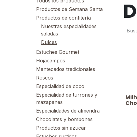
Todos los productos
D
Productos de Semana Santa
Productos de confitería
Nuestras especialidades
saladas
Dulces
Estuches Gourmet
Hojacampos
Mantecados tradicionales
Roscos
Especialidad de coco
Especialidad de turrones y
​​​Mi
mazapanes
Cho
Especialidades de almendra
Chocolates y bombones
Productos sin azucar
Estuches surtidos