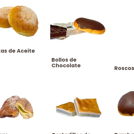
tas de Aceite
​​​Bollos de
Chocolate
​​​Rosc