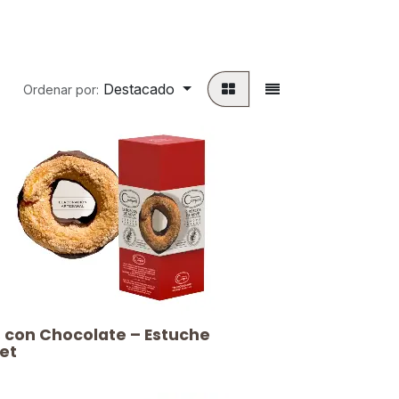
Destacado
Ordenar por:
os con Chocolate – Estuche
et