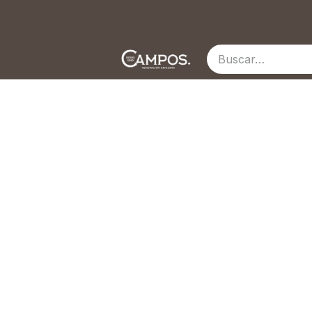
stros orígenes
Contacto