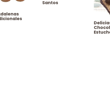
Santos
agdalenas
dicionales
Delicia
Chocol
Estuch